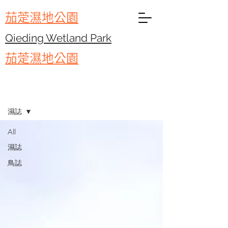
​茄萣濕地公園
Qieding Wetland Park
​茄萣濕地公園
部落格
濕誌
All
濕誌
鳥誌